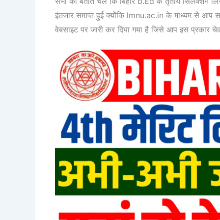
सभी को बताते चले कि बिहार b.Ed के तृतीय सिलेक्शन लिस
इंतजार समाप्त हुई क्योंकि lmnu.ac.in के माध्यम से आ
वेबसाइट पर जारी कर दिया गया है जिसे आप इस प्रकार च