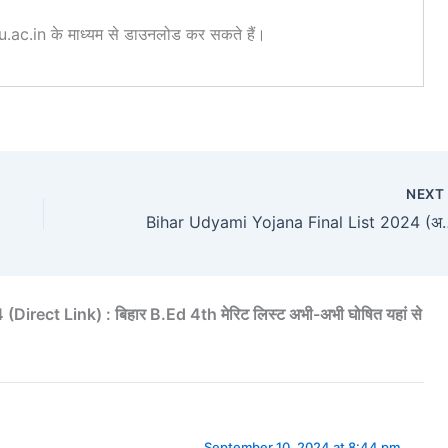
c.in के माध्यम से डाउनलोड कर सकते हैं।
NEX
Bihar Udyami Yojana Final List 2024 (अभी-अभी जारी) : बिहार उ
rect Link) : बिहार B.Ed 4th मेरिट लिस्ट अभी-अभी घोषित यहां से
September 10, 2024 at 8:44 pm