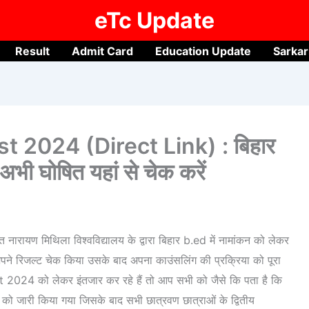
eTc Update
Result
Admit Card
Education Update
Sarkar
t 2024 (Direct Link) : बिहार
ी घोषित यहां से चेक करें
यण मिथिला विश्वविद्यालय के द्वारा बिहार b.ed में नामांकन को लेकर
अपने रिजल्ट चेक किया उसके बाद अपना काउंसलिंग की प्रक्रिया को पूरा
 2024 को लेकर इंतजार कर रहे हैं तो आप सभी को जैसे कि पता है कि
को जारी किया गया जिसके बाद सभी छात्रवण छात्राओं के द्वितीय