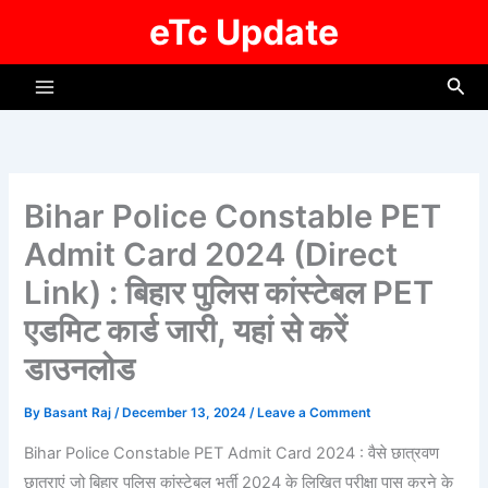
Skip
eTc Update
to
content
Sea
Bihar Police Constable PET
Admit Card 2024 (Direct
Link) : बिहार पुलिस कांस्टेबल PET
एडमिट कार्ड जारी, यहां से करें
डाउनलोड
By
Basant Raj
/
December 13, 2024
/
Leave a Comment
Bihar Police Constable PET Admit Card 2024 : वैसे छात्रवण
छात्राएं जो बिहार पुलिस कांस्टेबल भर्ती 2024 के लिखित परीक्षा पास करने के