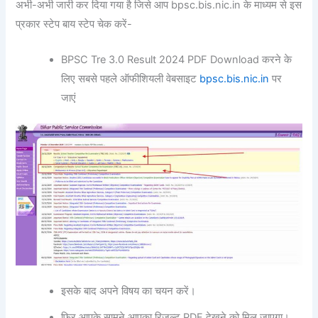
अभी-अभी जारी कर दिया गया है जिसे आप bpsc.bis.nic.in के माध्यम से इस
प्रकार स्टेप बाय स्टेप चेक करें-
BPSC Tre 3.0 Result 2024 PDF Download करने के
लिए सबसे पहले ऑफीशियली वेबसाइट
bpsc.bis.nic.in
पर
जाएं
इसके बाद अपने विषय का चयन करें।
फिर आपके सामने आपका रिजल्ट PDF देखने को मिल जाएगा।