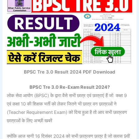
BPSC Tre 3.0 Result 2024 PDF Download
BPSC Tre 3.0 Re-Exam Result 2024?
लोक सेवा आयोग (BPSC) के द्वारा वैसे सभी छात्र एवं छात्राएं हैं जो कक्षा 9
एवं कक्षा 10 की शिक्षक भर्ती को लेकर जितने भी छात्र वन छात्राओं ने
(Teacher Requirement Exam) को दिया हुआ है तो आप सभी छात्रवण
छात्राओं के लिए अच्छी खबरें
क्योंकि आज यानी 16 दिसंबर 2024 को सभी छात्रवण छात्र है जो क्लास 9वीं