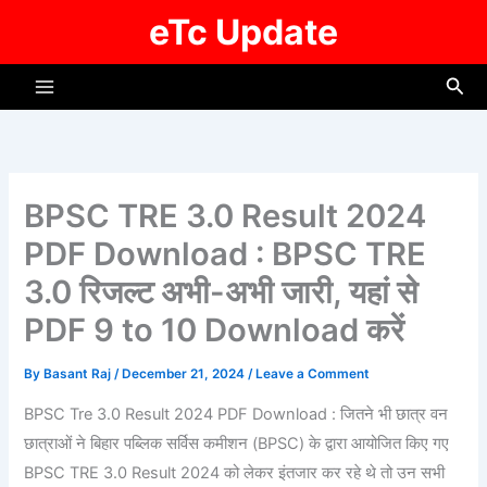
Skip
eTc Update
to
content
Sea
BPSC TRE 3.0 Result 2024
PDF Download : BPSC TRE
3.0 रिजल्ट अभी-अभी जारी, यहां से
PDF 9 to 10 Download करें
By
Basant Raj
/
December 21, 2024
/
Leave a Comment
BPSC Tre 3.0 Result 2024 PDF Download : जितने भी छात्र वन
छात्राओं ने बिहार पब्लिक सर्विस कमीशन (BPSC) के द्वारा आयोजित किए गए
BPSC TRE 3.0 Result 2024 को लेकर इंतजार कर रहे थे तो उन सभी