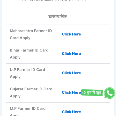
डायरेक्ट लिंक
Maharashtra Farmer ID
Click Here
Card Apply
Bihar Farmer ID Card
Click Here
Apply
U.P Farmer ID Card
Click Here
Apply
Gujarat Farmer ID Card
Click Here
Apply
M.P Farmer ID Card
Click Here
Apply