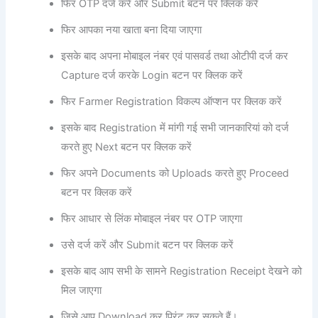
फिर OTP दर्ज करें और Submit बटन पर क्लिक करें
फिर आपका नया खाता बना दिया जाएगा
इसके बाद अपना मोबाइल नंबर एवं पासवर्ड तथा ओटीपी दर्ज कर
Capture दर्ज करके Login बटन पर क्लिक करें
फिर Farmer Registration विकल्प ऑप्शन पर क्लिक करें
इसके बाद Registration में मांगी गई सभी जानकारियां को दर्ज
करते हुए Next बटन पर क्लिक करें
फिर अपने Documents को Uploads करते हुए Proceed
बटन पर क्लिक करें
फिर आधार से लिंक मोबाइल नंबर पर OTP जाएगा
उसे दर्ज करें और Submit बटन पर क्लिक करें
इसके बाद आप सभी के सामने Registration Receipt देखने को
मिल जाएगा
जिसे आप Download कर प्रिंट कर सकते हैं।