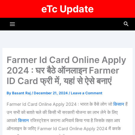
Skip
eTc Update
to
content
Sea
Farmer Id Card Online Apply
2024 : घर बैठे ऑनलाइन Farmer
ID Card फ्री में, यहां से ऐसे बनाएं
By
Basant Raj
/
December 21, 2024
/
Leave a Comment
Farmer Id Card Online Apply 2024 : भारत के वैसे लोग जो
किसान
हैं
उन सभी को बताते चले की किसी भी सरकारी योजना का लाभ लेने के लिए
आपको
किसान
रजिस्ट्रेशन कराना अनिवार्य किया गया है जिसके तहत आप
ऑनलाइन के जरिए Farmer Id Card Online Apply 2024 मैं करके