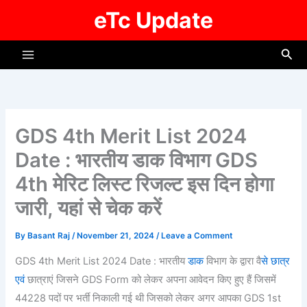
Skip
eTc Update
to
content
Sea
GDS 4th Merit List 2024
Date : भारतीय डाक विभाग GDS
4th मेरिट लिस्ट रिजल्ट इस दिन होगा
जारी, यहां से चेक करें
By
Basant Raj
/
November 21, 2024
/
Leave a Comment
GDS 4th Merit List 2024 Date : भारतीय
डाक
विभाग के द्वारा वै
से छात्र
एवं
छात्राएं जिसने GDS Form को लेकर अपना आवेदन किए हुए हैं जिसमें
44228 पदों पर भर्ती निकाली गई थी जिसको लेकर अगर आपका GDS 1st