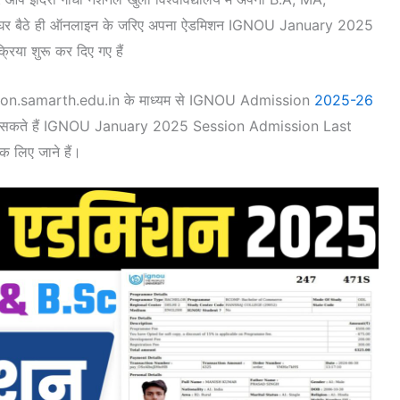
सभी घर बैठे ही ऑनलाइन के जरिए अपना ऐडमिशन IGNOU January 2025
रिया शुरू कर दिए गए हैं
sion.samarth.edu.in के माध्यम से IGNOU Admission
2025-26
 कर सकते हैं IGNOU January 2025 Session Admission Last
क लिए जाने हैं।