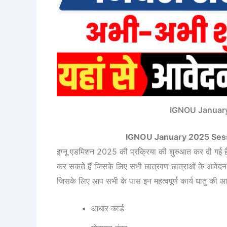
IGNOU Januar
IGNOU January 2025 Ses
इग्नू एडमिशन 2025 की प्रक्रिया की शुरुआत कर दी गई ह
कर सकते हैं जिसके लिए सभी छात्रवण छात्राओं के आवेदन
जिसके लिए आप सभी के पास इन महत्वपूर्ण कार्य धातु की 
आधार कार्ड