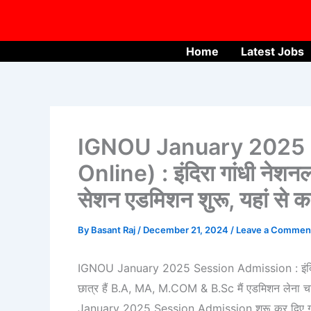
Skip
to
content
Home
Latest Jobs
IGNOU January 2025 
Online) : इंदिरा गांधी नेश
सेशन एडमिशन शुरू, यहां से कर
By
Basant Raj
/
December 21, 2024
/
Leave a Commen
IGNOU January 2025 Session Admission : इंदिरा गांध
छात्र हैं B.A, MA, M.COM & B.Sc मैं एडमिशन लेना चाहत
January 2025 Session Admission शुरू कर दिए गए