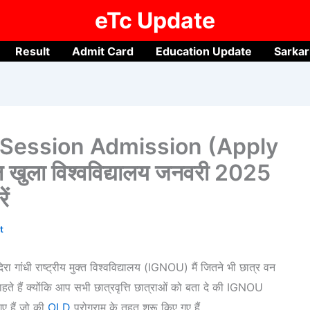
eTc Update
Result
Admit Card
Education Update
Sarkar
Session Admission (Apply
नल खुला विश्वविद्यालय जनवरी 2025
ें
t
ी राष्ट्रीय मुक्त विश्वविद्यालय (IGNOU) मैं जितने भी छात्र वन
े हैं क्योंकि आप सभी छात्रवृत्ति छात्राओं को बता दे की IGNOU
 हैं जो की
OLD
प्रोग्राम के तहत शुरू किए गए हैं