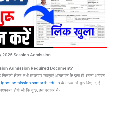
y 2025 Session Admission
sion Admission Required Document?
ै जिसको लेकर सभी छात्रवण छात्राएं ऑनलाइन के द्वारा ही अपना आवेदन
ignouadmission.samarth.edu.in
के माध्यम से शुरू किए गए हैं
आवश्यकता होगी जो कि कुछ, इस प्रकार से-