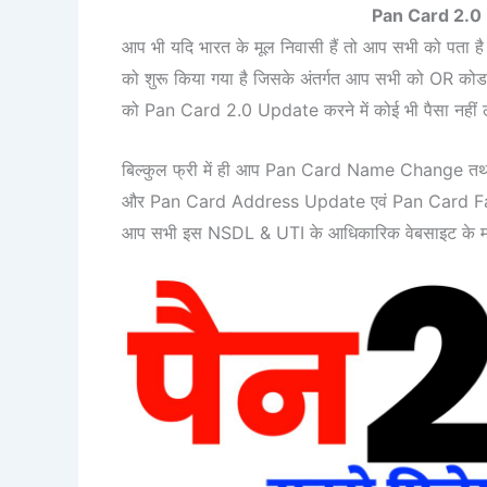
Pan Card 2.0
आप भी यदि भारत के मूल निवासी हैं तो आप सभी को पता ह
को शुरू किया गया है जिसके अंतर्गत आप सभी को OR कोड 
को Pan Card 2.0 Update करने में कोई भी पैसा नहीं 
बिल्कुल फ्री में ही आप Pan Card Name Change 
और Pan Card Address Update एवं Pan Card Father
आप सभी इस NSDL & UTI के आधिकारिक वेबसाइट के माध