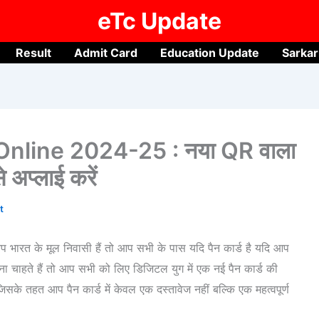
eTc Update
Result
Admit Card
Education Update
Sarkar
nline 2024-25 : नया QR वाला
े अप्लाई करें
t
 के मूल निवासी हैं तो आप सभी के पास यदि पैन कार्ड है यदि आप
ना चाहते हैं तो आप सभी को लिए डिजिटल युग में एक नई पैन कार्ड की
सके तहत आप पैन कार्ड में केवल एक दस्तावेज नहीं बल्कि एक महत्वपूर्ण