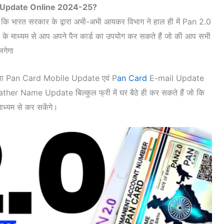
 Update Online 2024-25?
ै कि भारत सरकार के द्वारा अभी-अभी आयकर विभाग ने हाल ही में Pan 2.0
के माध्यम से आप अपने पैन कार्ड का उपयोग कर सकते हैं जो की आप सभी
लगेगा
तथा Pan Card Mobile Update एवं P
an Card
E-mail Update
 Name Update बिल्कुल फ्री में घर बैठे ही कर सकते हैं जो कि
्यम से कर सकेंगे।