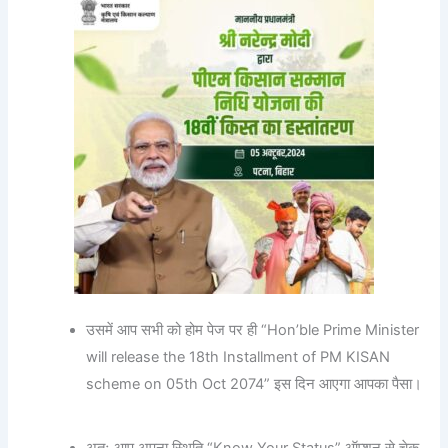
उसमें आप सभी को होम पेज पर ही “Hon’ble Prime Minister
will release the 18th Installment of PM KISAN
scheme on 05th Oct 2074” इस दिन आएगा आपका पैसा।