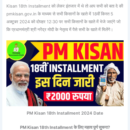
Kisan 18th Installment को लेकर इंतजार में थे तो आप सभी को बता दे की
pmkisan.gov.in के माध्यम से सभी किसानों के खाते में 18वीं किस्त 5
अक्टूबर 2024 को दोपहर 12:30 पर सभी किसानों के खाते में भेजे जाएंगे जो
कि प्रधानमंत्री श्री नरेंद्र मोदी के नेतृत्व में पैसे सभी के खाते में मिलेंगे।
PM Kisan 18th Installment 2024 Date
PM Kisan 18th Installment के लिए महत्व पूर्ण सुचना?