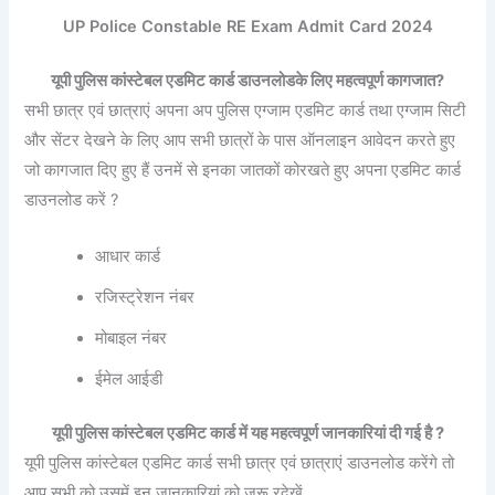
UP Police Constable RE Exam Admit Card 2024
यूपी पुलिस कांस्टेबल एडमिट कार्ड डाउनलोडके लिए महत्वपूर्ण कागजात?
सभी छात्र एवं छात्राएं अपना अप पुलिस एग्जाम एडमिट कार्ड तथा एग्जाम सिटी
और सेंटर देखने के लिए आप सभी छात्रों के पास ऑनलाइन आवेदन करते हुए
जो कागजात दिए हुए हैं उनमें से इनका जातकों कोरखते हुए अपना एडमिट कार्ड
डाउनलोड करें ?
आधार कार्ड
रजिस्ट्रेशन नंबर
मोबाइल नंबर
ईमेल आईडी
यूपी पुलिस कांस्टेबल एडमिट कार्ड में यह महत्वपूर्ण जानकारियां दी गई है ?
यूपी पुलिस कांस्टेबल एडमिट कार्ड सभी छात्र एवं छात्राएं डाउनलोड करेंगे तो
आप सभी को उसमें इन जानकारियां को जरू रदेखें