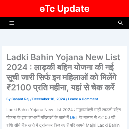
Skip
eTc Update
to
content
Sea
Ladki Bahin Yojana New List
2024 : लाड़की बहिन योजना की नई
सूची जारी सिर्फ इन महिलाओं को मिलेंगे
₹2100 प्रति महीना, यहां से चेक करें
By
Basant Raj
/
December 16, 2024
/
Leave a Comment
Ladki Bahin Yojana New List 2024
: ममुख्यमंत्री माझी लाडली बहिन
योजना के द्वारा लाभार्थी महिलाओं के खाते में
DB
T के माध्यम से ₹2100 की
राशि सीधे बैंक खाते में ट्रांसफर किए गए हैं यदि आपने Majhi Ladki Bahin