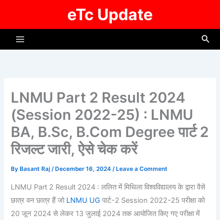
Skip
eTc Update
to
content
Sea
LNMU Part 2 Result 2024
(Session 2022-25) : LNMU
BA, B.Sc, B.Com Degree पार्ट 2
रिजल्ट जारी, ऐसे चेक करें
By
Basant Raj
/
December 16, 2024
/
Leave a Comment
LNMU Part 2 Result 2024 : ललित में मिथिला विश्वविद्यालय के द्वारा वैसे
छात्र वन छात्र हैं जो
LNMU UG
पार्ट-2 Session 2022-25 परीक्षा को
20 जून 2024 से लेकर 13 जुलाई 2024 तक आयोजित किए गए परीक्षा में