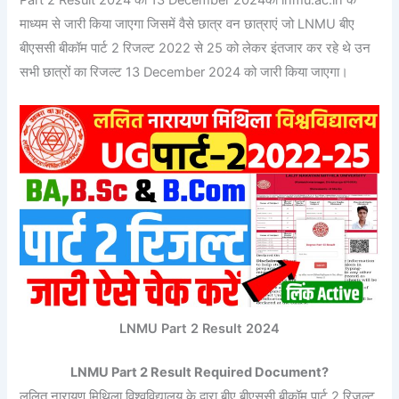
माध्यम से जारी किया जाएगा जिसमें वैसे छात्र वन छात्राएं जो LNMU बीए
बीएससी बीकॉम पार्ट 2 रिजल्ट 2022 से 25 को लेकर इंतजार कर रहे थे उन
सभी छात्रों का रिजल्ट 13 December 2024 को जारी किया जाएगा।
LNMU Part 2 Result 2024
LNMU Part 2 Result Required Document?
ललित नारायण मिथिला विश्वविद्यालय के द्वारा बीए बीएससी बीकॉम पार्ट 2 रिजल्ट