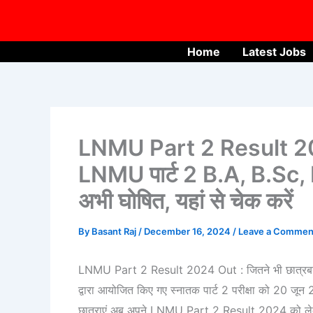
Skip
to
content
Home
Latest Jobs
LNMU Part 2 Result 20
LNMU पार्ट 2 B.A, B.Sc
अभी घोषित, यहां से चेक करें
By
Basant Raj
/
December 16, 2024
/
Leave a Commen
LNMU Part 2 Result 2024 Out : जितने भी छात्रबन छा
द्वारा आयोजित किए गए स्नातक पार्ट 2 परीक्षा को 20 ज
छात्राएं अब अपने LNMU Part 2 Result 2024 को लेकर 