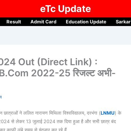
eTc Update
Result
Admit Card
Education Update
Sarkar
24 Out (Direct Link) :
, B.Com 2022-25 रिजल्ट अभी-
t
त्राओं ने ललित नारायण मिथिला विश्वविद्यालय, दरभंगा (
LNMU
) के
ून 2024 से लेकर 13 जुलाई 2024 तक दिया हुआ है और सभी छात्र बंद
काफी लंबे समय से इंतजार कर रहे हैं