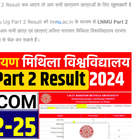
2 Result कब आएगा तो आप सभी छात्रवण छात्राओं के लिए खुशखबरी है
 Lnmu Ug Part 2 Result को lm
nu.
ac.in के माध्यम से
LNMU Part 2
 आप सभी छात्र एवं छात्राएं ललित नारायण मिथिला विश्वविद्यालय दरभंगा
से चेक कर सकते हैं।