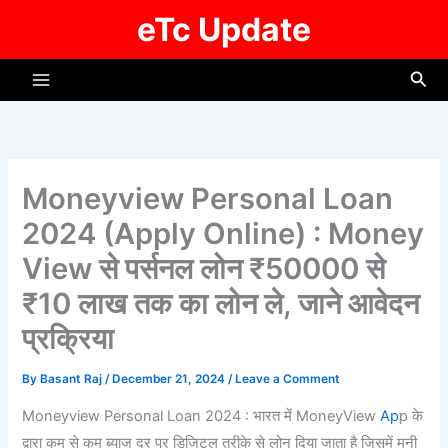
Skip
eTc Update
to
content
Sea
Moneyview Personal Loan
2024 (Apply Online) : Money
View से पर्सनल लोन ₹50000 से
₹10 लाख तक का लोन ले, जाने आवेदन
प्रक्रिया
By
Basant Raj
/
December 21, 2024
/
Leave a Comment
Moneyview Personal Loan 2024 : भारत में MoneyView
Ap
p के
द्वारा कम से कम ब्याज दर पर डिजिटल तरीके से लोन दिया जाता है जिसमें मनी