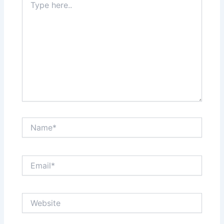
here..
Name*
Email*
Website