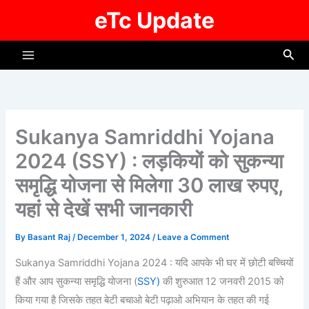
Skip
eTc Update
to
content
Sea
Sukanya Samriddhi Yojana
2024 (SSY) : लड़कियों को सुकन्या
समृद्धि योजना से मिलेगा 30 लाख रुपए,
यहां से देखें सभी जानकारी
By
Basant Raj
/
December 1, 2024
/
Leave a Comment
Sukanya Samriddhi Yojana 2024 : यदि आपके भी घर में छोटी बच्चियों
हैं और आप सुकन्या समृद्धि योजना (
SSY)
की शुरुआत 12 जनवरी 2015 को
किया गया है जिसके तहत बेटी बचाओ बेटी पढ़ाओ अभियान के तहत की गई