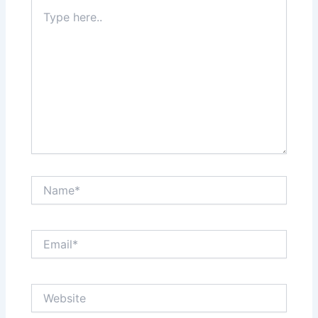
Type
here..
Name*
Email*
Website