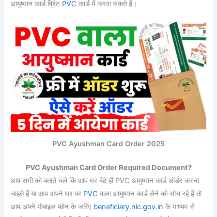
आयुष्मान कार्ड प्रिंट
PVC
कार्ड में करवा सकते हैं।
PVC Ayushman Card Order 2025
PVC Ayushman Card Order Required Document?
आप सभी को बताते चले कि आप घर बैठे ही PVC आयुष्मान कार्ड ऑर्डर करना
चाहते हैं या आप अपने घर पर
PVC
वाला आयुष्मान कार्ड लेने को सोच रहे हैं तो
आप अपने मोबाइल फोन के जरिए
beneficiary.nic.gov.in
के माध्यम से