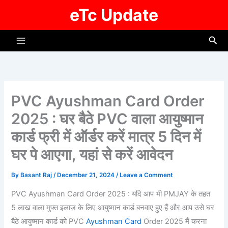
Skip
eTc Update
to
content
Sea
PVC Ayushman Card Order
2025 : घर बैठे PVC वाला आयुष्मान
कार्ड फ्री में ऑर्डर करें मात्र 5 दिन में
घर पे आएगा, यहां से करें आवेदन
By
Basant Raj
/
December 21, 2024
/
Leave a Comment
PVC Ayushman Card Order 2025 : यदि आप भी PMJAY के तहत
5 लाख वाला मुफ्त इलाज के लिए आयुष्मान कार्ड बनवाए हुए हैं और आप उसे घर
बैठे आयुष्मान कार्ड को PVC
Ayushman Card
Order 2025 मैं करना